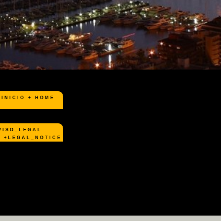
INICIO + HOME
VISO_LEGAL
LEGAL_NOTICE