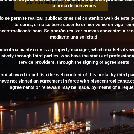
DO YOU NEED AN ARCHITECT ?
la firma de convenios.
o se permite realizar publicaciones del contenido web de este p
terceros, si no se tiene suscrito un convenio en vigor con
ocentroalicante.com Se podrán realizar nuevos convenios o ren
mediante una solicitud.
ocentroalicante.com is a property manager, which markets its w
usively through third parties, who have the status of professional
service providers, through the signing of agreements.
s not allowed to publish the web content of this portal by third par
have not signed an agreement in force with pisocentroalicante
agreements or renewals may be made, by means of a reque